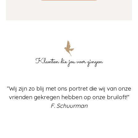
Klanten die jou voor gingen
“Een origineel cadeau, fantastisch gemaakt en
een echte eyecatcher in de huiskamer! Wij zijn
er helemaal weg van!”
M. Veenendal