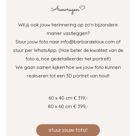
Aanvragen?
Wil jij ook jouw herinnering op zo’n bijzondere
manier vastleggen?
Stuur jouw foto naar info@barbaraleloux.com of
stuur per WhatsApp. (Hoe beter de kwaliteit van de
foto is, hoe gedetailleerder het portret!)
We gaan samen kijken hoe we jouw foto kunnen
realiseren tot een 3D portret van hout!
60 x 40 cm € 319,-
80 x 60 cm € 399,-
stuur jouw foto!