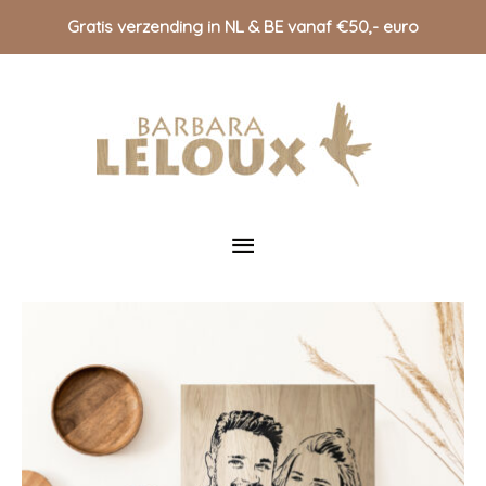
Gratis verzending in NL & BE vanaf €50,- euro
Doorgaan
naar
inhoud
Hoofdmenu