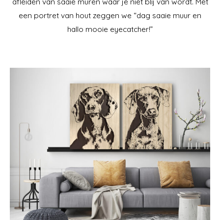
afleiden van saaie muren waar je niet blij van wordt. Met
een portret van hout zeggen we “dag saaie muur en
hallo mooie eyecatcher!”