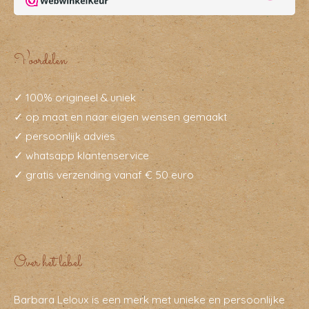
Voordelen
✓ 100% origineel & uniek
✓ op maat en naar eigen wensen gemaakt
✓ persoonlijk advies
✓ whatsapp klantenservice
✓ gratis verzending vanaf € 50 euro
Over het label
Barbara Leloux is een merk met unieke en persoonlijke