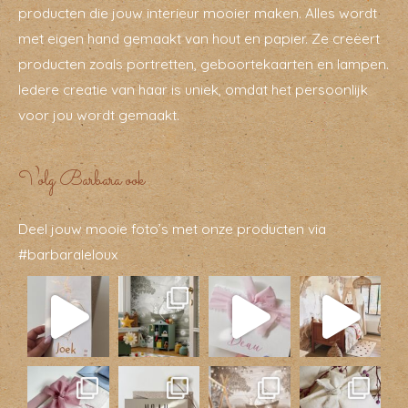
producten die jouw interieur mooier maken. Alles wordt
met eigen hand gemaakt van hout en papier. Ze creëert
producten zoals portretten, geboortekaarten en lampen.
Iedere creatie van haar is uniek, omdat het persoonlijk
voor jou wordt gemaakt.
Volg Barbara ook
Deel jouw mooie foto’s met onze producten via
#barbaraleloux