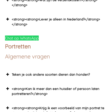
<strong><strong>Wat zijn de verzendkosten?</strong>
</strong>
<strong><strong>Lever je alleen in Nederland?</strong>
</strong>
Chat op WhatsApp
Portretten
Algemene vragen
Teken je ook andere soorten dieren dan honden?
<strong>Kan ik meer dan een huisdier of persoon laten
portretteren?</strong>
<strong><strong>Krijg ik een voorbeeld van mijn portret te