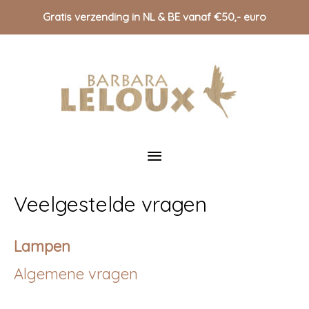
Gratis verzending in NL & BE vanaf €50,- euro
Doorgaan
naar
inhoud
Hoofdmenu
Veelgestelde vragen
Lampen
Algemene vragen