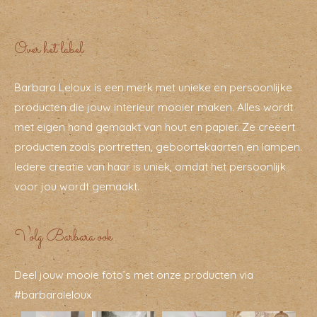
Over het label
Barbara Leloux is een merk met unieke en persoonlijke
producten die jouw interieur mooier maken. Alles wordt
met eigen hand gemaakt van hout en papier. Ze creëert
producten zoals portretten, geboortekaarten en lampen.
Iedere creatie van haar is uniek, omdat het persoonlijk
voor jou wordt gemaakt.
Volg Barbara ook
Deel jouw mooie foto’s met onze producten via
#barbaraleloux