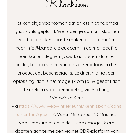
Klachten
Het kan altijd voorkomen dat er iets niet helemaal
gaat zoals gepland. We raden je aan om klachten
eerst bij ons kenbaar te maken door te mailen
naar info@barbaraleloux.com. In de mail geef je
een korte uitleg wat jouw klacht is en stuur je
duidelijke foto’s mee van de verzenddoos en het
product dat beschadigd is. Leidt dit niet tot een
oplossing, dan is het mogelijk om jouw geschil aan
te melden voor bemiddeling via Stichting
WebwinkelKeur
via
https://www.webwinkelkeur.nl/kennisbank/cons
umenten/geschil/
. Vanaf 15 februari 2016 is het
voor consumenten in de EU ook mogelijk om
klachten aan te melden via het ODR-platform van