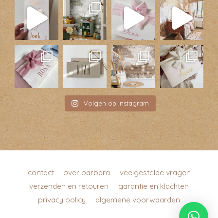
Volgen op Instagram
contact
over barbara
veelgestelde vragen
verzenden en retouren
garantie en klachten
privacy policy
algemene voorwaarden