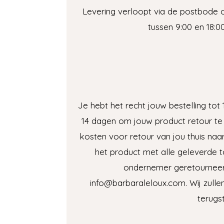
Levering verloopt via de postbode
tussen 9:00 en 18:0
Je hebt het recht jouw bestelling to
14 dagen om jouw product retour te s
kosten voor retour van jou thuis naa
het product met alle geleverde t
ondernemer geretourneer
info@barbaraleloux.com. Wij zull
terugs