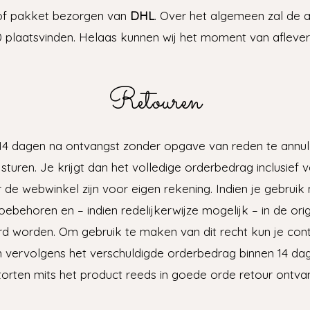
 of pakket bezorgen van
DHL
. Over het algemeen zal de 
0 plaatsvinden. Helaas kunnen wij het moment van aflever
Retouren
t 14 dagen na ontvangst zonder opgave van reden te annu
turen. Je krijgt dan het volledige orderbedrag inclusief
r de webwinkel zijn voor eigen rekening. Indien je gebruik
oebehoren en – indien redelijkerwijze mogelijk – in de ori
d worden. Om gebruik te maken van dit recht kun je con
en vervolgens het verschuldigde orderbedrag binnen 14 da
torten mits het product reeds in goede orde retour ontvan