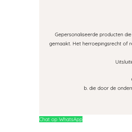
Gepersonaliseerde producten die
gemaakt. Het herroepingsrecht of re
Uitslui
b. die door de onder
Chat op WhatsApp