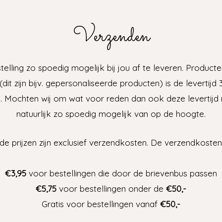
Verzenden
lling zo spoedig mogelijk bij jou af te leveren. Producten 
dit zijn bijv. gepersonaliseerde producten) is de leverti
jd. Mochten wij om wat voor reden dan ook deze levertijd n
natuurlijk zo spoedig mogelijk van op de hoogte.
e prijzen zijn exclusief verzendkosten. De verzendkoste
€3,95
voor bestellingen die door de brievenbus passen
€5,75
voor bestellingen onder de
€50,-
Gratis voor bestellingen vanaf
€50,-