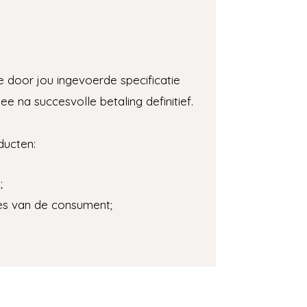
door jou ingevoerde specificatie
 na succesvolle betaling definitief.
oducten:
;
ies van de consument;