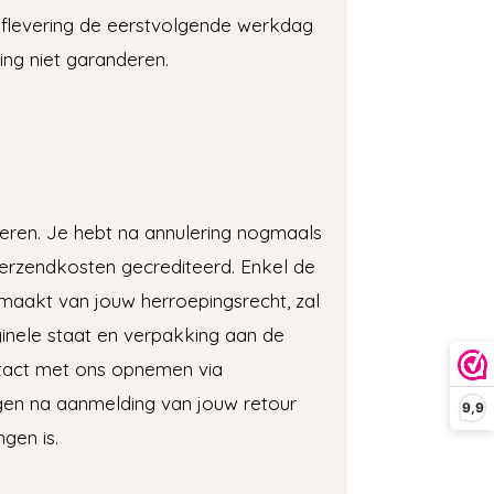
aflevering de eerstvolgende werkdag
ing niet garanderen.
leren. Je hebt na annulering nogmaals
 verzendkosten gecrediteerd. Enkel de
 maakt van jouw herroepingsrecht, zal
ginele staat en verpakking aan de
tact met ons opnemen via
gen na aanmelding van jouw retour
9,9
gen is.