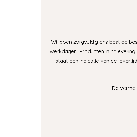
Wij doen zorgvuldig ons best de beste
werkdagen. Producten in nalevering (
staat een indicatie van de leverti
De vermeld