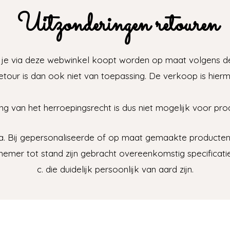
Uitzonderingen retouren
 je via deze webwinkel koopt worden op maat volgens de 
tour is dan ook niet van toepassing. De verkoop is hiermee
ting van het herroepingsrecht is dus niet mogelijk voor pr
a. Bij gepersonaliseerde of op maat gemaakte producten
nemer tot stand zijn gebracht overeenkomstig specificat
c. die duidelijk persoonlijk van aard zijn.