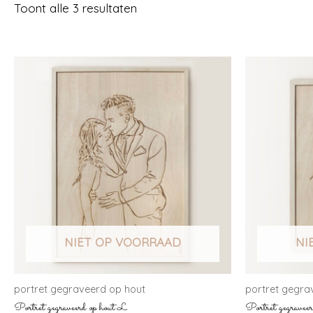
Toont alle 3 resultaten
NIET OP VOORRAAD
NI
portret gegraveerd op hout
portret gegra
Portret gegraveerd op hout L
Portret gegrave