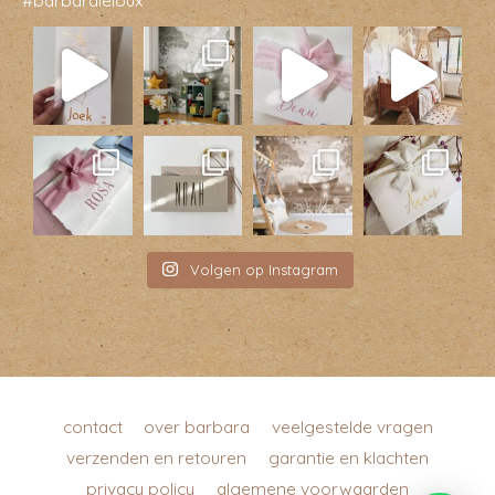
Volgen op Instagram
contact
over barbara
veelgestelde vragen
verzenden en retouren
garantie en klachten
privacy policy
algemene voorwaarden