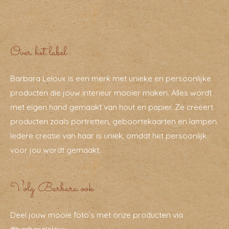
Over het label
Barbara Leloux is een merk met unieke en persoonlijke
producten die jouw interieur mooier maken. Alles wordt
met eigen hand gemaakt van hout en papier. Ze creëert
producten zoals portretten, geboortekaarten en lampen.
Iedere creatie van haar is uniek, omdat het persoonlijk
voor jou wordt gemaakt.
Volg Barbara ook
Deel jouw mooie foto’s met onze producten via
#barbaraleloux