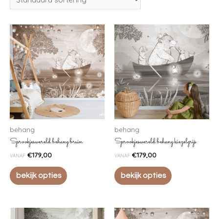
behang
behang
Sprookjeswereld behang bruin
Sprookjeswereld behang kiezelgrijs
€
179,00
€
179,00
VANAF
VANAF
bekijk opties
bekijk opties