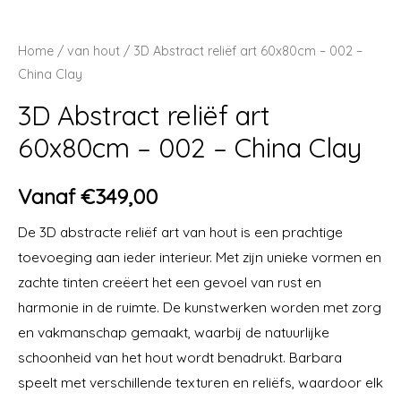
Home
/
van hout
/ 3D Abstract reliëf art 60x80cm – 002 –
China Clay
3D Abstract reliëf art
60x80cm – 002 – China Clay
Vanaf
€
349,00
De 3D abstracte reliëf art van hout is een prachtige
toevoeging aan ieder interieur. Met zijn unieke vormen en
zachte tinten creëert het een gevoel van rust en
harmonie in de ruimte. De kunstwerken worden met zorg
en vakmanschap gemaakt, waarbij de natuurlijke
schoonheid van het hout wordt benadrukt. Barbara
speelt met verschillende texturen en reliëfs, waardoor elk