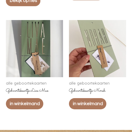
bekijk opties
alle geboortekaarten
alle geboortekaarten
Geboortekaartje Liva Mae
Geboortekaartje Norah
in winkelmand
in winkelmand