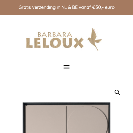
Gratis verzending in NL & BE vanaf €50,- euro
Doorgaan
naar
inhoud
Hoofdmenu