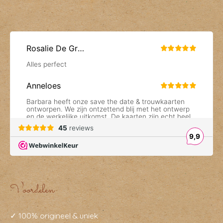
Voordelen
✓ 100% origineel & uniek