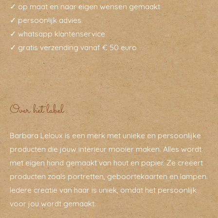
✓ op maat en naar eigen wensen gemaakt
✓ persoonlijk advies
✓ whatsapp klantenservice
✓ gratis verzending vanaf € 50 euro
Over het label
Barbara Leloux is een merk met unieke en persoonlijke
producten die jouw interieur mooier maken. Alles wordt
met eigen hand gemaakt van hout en papier. Ze creëert
producten zoals portretten, geboortekaarten en lampen.
Iedere creatie van haar is uniek, omdat het persoonlijk
voor jou wordt gemaakt.