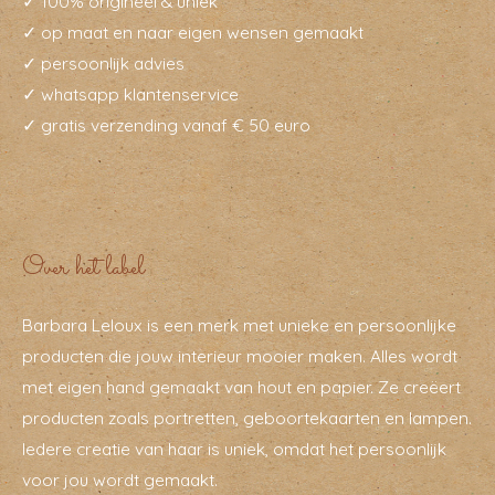
✓ 100% origineel & uniek
✓ op maat en naar eigen wensen gemaakt
✓ persoonlijk advies
✓ whatsapp klantenservice
✓ gratis verzending vanaf € 50 euro
Over het label
Barbara Leloux is een merk met unieke en persoonlijke
producten die jouw interieur mooier maken. Alles wordt
met eigen hand gemaakt van hout en papier. Ze creëert
producten zoals portretten, geboortekaarten en lampen.
Iedere creatie van haar is uniek, omdat het persoonlijk
voor jou wordt gemaakt.