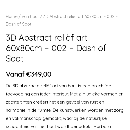
Home
/
van hout
/ 3D Abstract reliëf art 60x80cm – 002 –
Dash of Soot
3D Abstract reliëf art
60x80cm – 002 – Dash of
Soot
Vanaf
€
349,00
De 3D abstracte reliëf art van hout is een prachtige
toevoeging aan ieder interieur. Met zijn unieke vormen en
zachte tinten creëert het een gevoel van rust en
harmonie in de ruimte. De kunstwerken worden met zorg
en vakmanschap gemaakt, waarbij de natuurlijke
schoonheid van het hout wordt benadrukt. Barbara