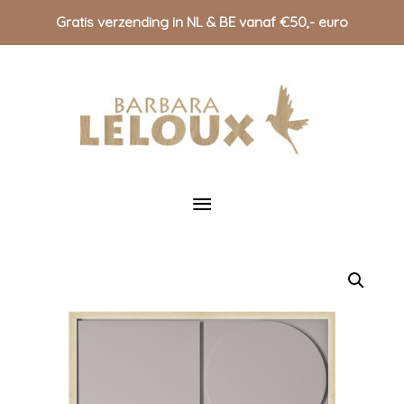
Gratis verzending in NL & BE vanaf €50,- euro
Doorgaan
naar
inhoud
Hoofdmenu