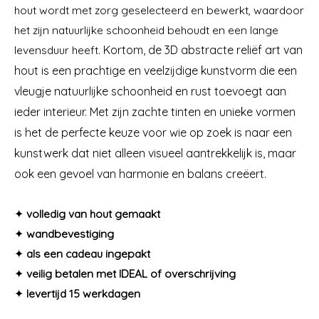
hout wordt met zorg geselecteerd en bewerkt, waardoor
het zijn natuurlijke schoonheid behoudt en een lange
levensduur heeft.
Kortom, de 3D abstracte reliëf art van
hout is een prachtige en veelzijdige kunstvorm die een
vleugje natuurlijke schoonheid en rust toevoegt aan
ieder interieur. Met zijn zachte tinten en unieke vormen
is het de perfecte keuze voor wie op zoek is naar een
kunstwerk dat niet alleen visueel aantrekkelijk is, maar
ook een gevoel van harmonie en balans creëert.
✦
volledig van hout gemaakt
✦
wandbevestiging
✦
als een cadeau ingepakt
✦
veilig betalen met IDEAL of overschrijving
✦
levertijd 15 werkdagen