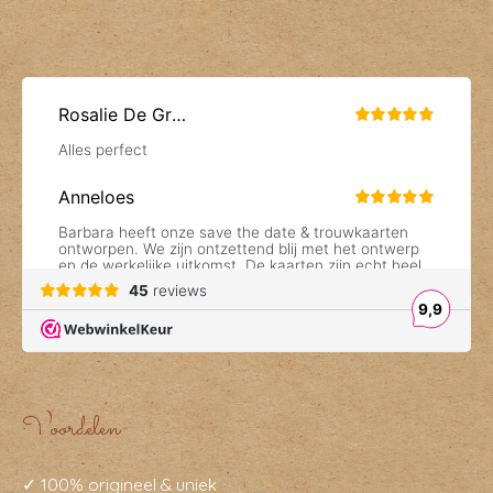
Voordelen
✓ 100% origineel & uniek