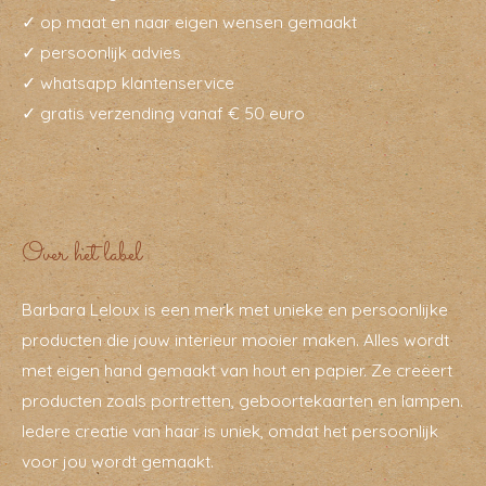
✓ op maat en naar eigen wensen gemaakt
✓ persoonlijk advies
✓ whatsapp klantenservice
✓ gratis verzending vanaf € 50 euro
Over het label
Barbara Leloux is een merk met unieke en persoonlijke
producten die jouw interieur mooier maken. Alles wordt
met eigen hand gemaakt van hout en papier. Ze creëert
producten zoals portretten, geboortekaarten en lampen.
Iedere creatie van haar is uniek, omdat het persoonlijk
voor jou wordt gemaakt.