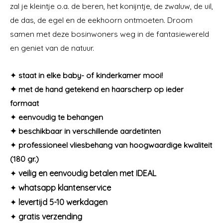
zal je kleintje o.a. de beren, het konijntje, de zwaluw, de uil,
de das, de egel en de eekhoorn ontmoeten. Droom
samen met deze bosinwoners weg in de fantasiewereld
en geniet van de natuur.
✦
staat in elke baby- of kinderkamer mooi!
✦ met de hand getekend en haarscherp op ieder
formaat
✦
eenvoudig te behangen
✦
beschikbaar in verschillende aardetinten
✦
professioneel vliesbehang van hoogwaardige kwaliteit
(180 gr.)
✦
veilig en eenvoudig betalen met IDEAL
✦
whatsapp klantenservice
✦
levertijd 5-10 werkdagen
✦
gratis verzending