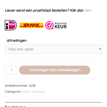
Liever eerst een proefstaal bestellen? Klik dan
hier!
afmetingen
LIMITED
Toevoegen aan winkelwagen
EDITION
Bosdieren
Artikelnummer:
N/B
beren
Categorie:
beren behang
behang
kiezelgrijs