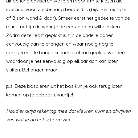
dit behang adviseren we je om voor lijm te kiezen die
speciaal voor vliesbehang bedoeld is (bijv. Perfax roze
of Bison wand & klaar). Smeer eerst het gedeelte van de
muur met lijm in waar je de eerste baan wilt plakken.
Zodra deze recht geplakt is zijn de andere banen
eenvoudig aan te brengen en waar nodig nog te
corrigeren. De banen kunnen stotend geplakt worden
waardoor je het eenvoudig op elkaar aan kan laten
sluiten. Behangen maar!
p.s. Deze bosdieren uit het bos kun je ook terug laten
komen op je geboortekaartje!
Houd er altijd rekening mee dat kleuren kunnen afwijken
van wat je op het scherm ziet.