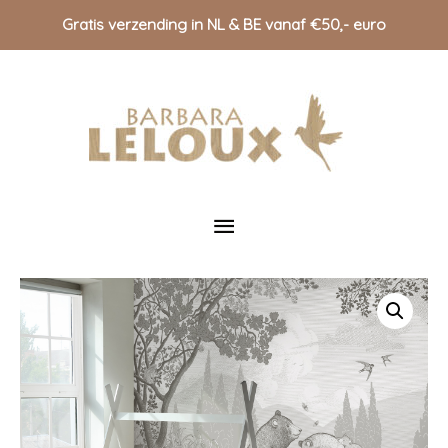
Gratis verzending in NL & BE vanaf €50,- euro
Doorgaan
naar
inhoud
Hoofdmenu