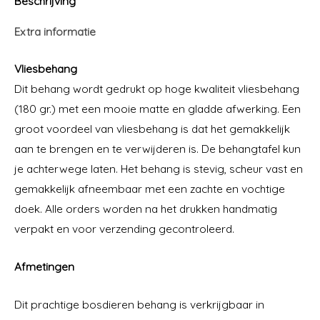
Beschrijving
aantal
Extra informatie
Vliesbehang
Dit behang wordt gedrukt op hoge kwaliteit vliesbehang
(180 gr.) met een mooie matte en gladde afwerking. Een
groot voordeel van vliesbehang is dat het gemakkelijk
aan te brengen en te verwijderen is. De behangtafel kun
je achterwege laten. Het behang is stevig, scheur vast en
gemakkelijk afneembaar met een zachte en vochtige
doek. Alle orders worden na het drukken handmatig
verpakt en voor verzending gecontroleerd.
Afmetingen
Dit prachtige bosdieren behang is verkrijgbaar in