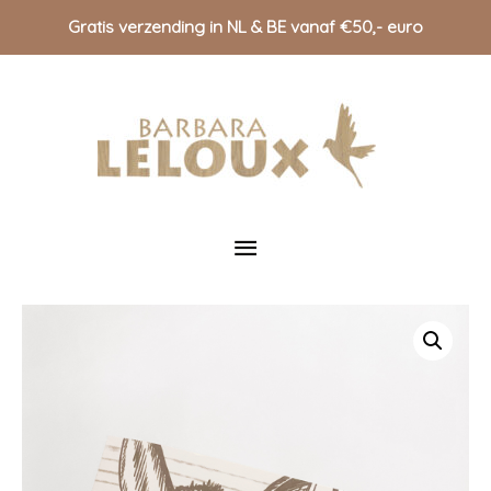
Gratis verzending in NL & BE vanaf €50,- euro
Doorgaan
naar
inhoud
Hoofdmenu