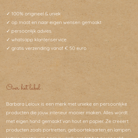
✓ 100% origineel & uniek
✓ op maat en naar eigen wensen gemaakt
✓ persoonlijk advies
✓ whatsapp klantenservice
✓ gratis verzending vanaf € 50 euro
Over het label
Barbara Leloux is een merk met unieke en persoonlijke
producten die jouw interieur mooier maken. Alles wordt
met eigen hand gemaakt van hout en papier. Ze creëert
producten zoals portretten, geboortekaarten en lampen.