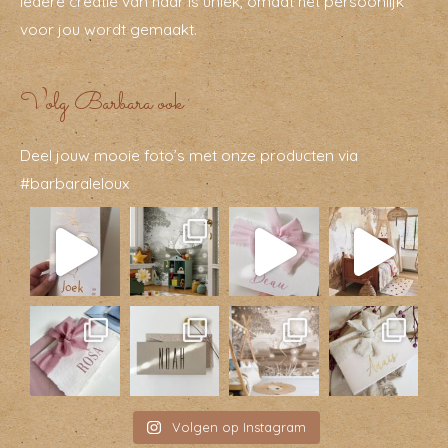
Iedere creatie van haar is uniek, omdat het persoonlijk
voor jou wordt gemaakt.
Volg Barbara ook
Deel jouw mooie foto’s met onze producten via
#barbaraleloux
Volgen op Instagram