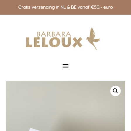
Gratis verzending in NL & BE vanaf €50,- euro
Doorgaan
naar
inhoud
Hoofdmenu