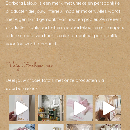
Barbara Leloux is een merk met unieke en persoonlijke
producten die jouw interieur mooier maken. Alles wordt
met eigen hand gemaakt van hout en papier. Ze creëert
producten zoals portretten, geboortekaarten en lampen.
Iedere creatie van haar is uniek, omdat het persoonlijk
voor jou wordt gemaakt.
Volg Barbara ook
Deel jouw mooie foto’s met onze producten via
#barbaraleloux