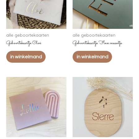
alle geboortekaarten
alle geboortekaarten
Geboortekaartje Cloé
Geboortekaartje Finn maantje
in winkelmand
in winkelmand