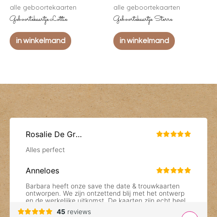
alle geboortekaarten
alle geboortekaarten
Geboortekaartje Lottie
Geboortekaartje Sterre
in winkelmand
in winkelmand