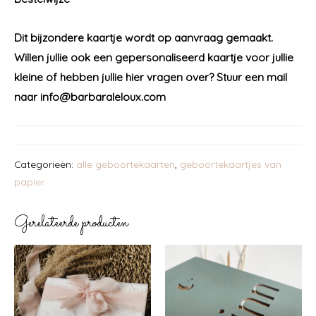
Dit bijzondere kaartje wordt op aanvraag gemaakt.
Willen jullie ook een gepersonaliseerd kaartje voor jullie
kleine of hebben jullie hier vragen over?
Stuur een mail
naar info@barbaraleloux.com
Categorieën:
alle geboortekaarten
,
geboortekaartjes van
papier
Gerelateerde producten