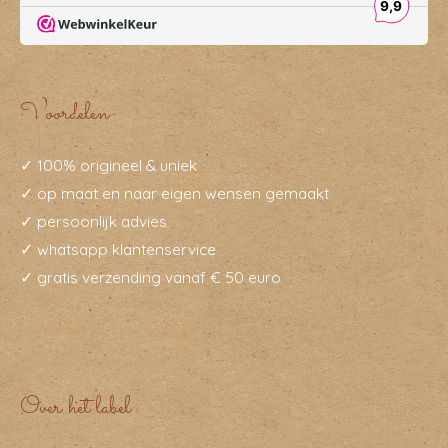
Voordelen
✓ 100% origineel & uniek
✓ op maat en naar eigen wensen gemaakt
✓ persoonlijk advies
✓ whatsapp klantenservice
✓ gratis verzending vanaf € 50 euro
Over het label