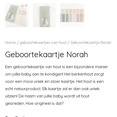
Home
/
geboortekaartjes van hout
/ Geboortekaartje Norah
Geboortekaartje Norah
Een geboortekaartje van hout is een bijzondere manier
om jullie baby aan te kondigen! Het berkenhout zorgt
voor een mooi uniek en stoer kaartje. Het hout is een
echt natuurproduct. Elk kaartje zal er dan ook uniek
uitzien! De naam van jullie baby wordt uit hout
gesneden. Hoe origineel is dat?