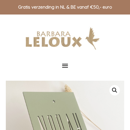
Gratis verzending in NL & BE vanaf €50,- euro
Doorgaan
naar
inhoud
Hoofdmenu