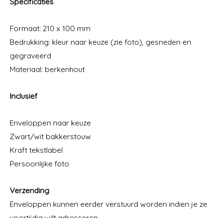
Specificaties
Formaat: 210 x 100 mm
Bedrukking: kleur naar keuze (zie foto), gesneden en
gegraveerd
Materiaal: berkenhout
Inclusief
Enveloppen naar keuze
Zwart/wit bakkerstouw
Kraft tekstlabel
Persoonlijke foto
Verzending
Enveloppen kunnen eerder verstuurd worden indien je ze
voortijdig wilt adresseren