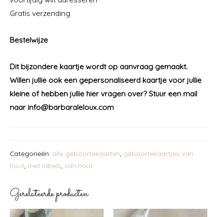
Gratis verzending
Bestelwijze
Dit bijzondere kaartje wordt op aanvraag gemaakt.
Willen jullie ook een gepersonaliseerd kaartje voor jullie
kleine of hebben jullie hier vragen over?
Stuur een mail
naar info@barbaraleloux.com
Categorieën:
alle geboortekaarten
,
geboortekaartjes van
hout
,
met labels
,
van hout
Gerelateerde producten