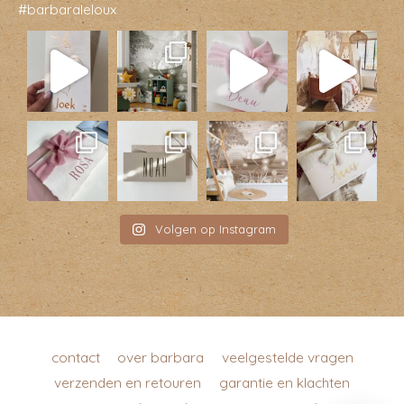
#barbaraleloux
Volgen op Instagram
contact
over barbara
veelgestelde vragen
verzenden en retouren
garantie en klachten