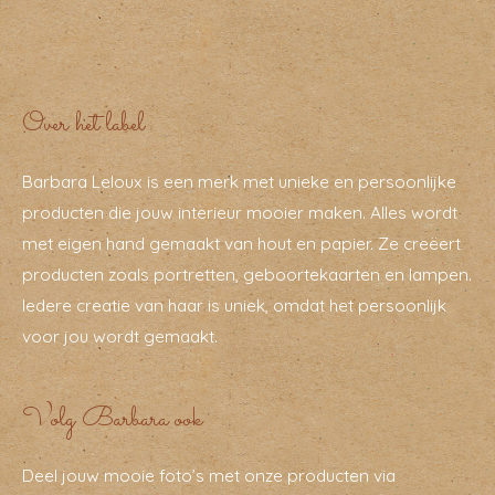
Over het label
Barbara Leloux is een merk met unieke en persoonlijke
producten die jouw interieur mooier maken. Alles wordt
met eigen hand gemaakt van hout en papier. Ze creëert
producten zoals portretten, geboortekaarten en lampen.
Iedere creatie van haar is uniek, omdat het persoonlijk
voor jou wordt gemaakt.
Volg Barbara ook
Deel jouw mooie foto’s met onze producten via