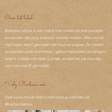
Over het label
Barbara Leloux is een merk met unieke en persoonlijke
producten die jouw interieur mooier maken. Alles wordt
met eigen hand gemaakt van hout en papier. Ze creëert
producten zoals portretten, geboortekaarten en lampen.
Iedere creatie van haar is uniek, omdat het persoonlijk
voor jou wordt gemaakt.
Volg Barbara ook
Deel jouw mooie foto’s met onze producten via
#barbaraleloux