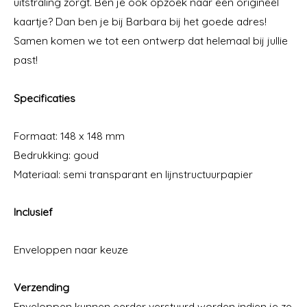
uitstraling zorgt. Ben je ook opzoek naar een origineel
kaartje? Dan ben je bij Barbara bij het goede adres!
Samen komen we tot een ontwerp dat helemaal bij jullie
past!
Specificaties
Formaat: 148 x 148 mm
Bedrukking: goud
Materiaal: semi transparant en lijnstructuurpapier
Inclusief
Enveloppen naar keuze
Verzending
Enveloppen kunnen eerder verstuurd worden indien je ze