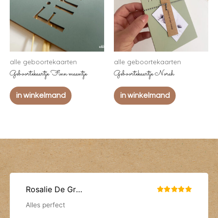
alle geboortekaarten
alle geboortekaarten
Geboortekaartje Finn maantje
Geboortekaartje Norah
in winkelmand
in winkelmand