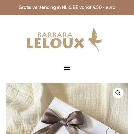
Gratis verzending in NL & BE vanaf €50,- euro
Doorgaan
naar
inhoud
Hoofdmenu