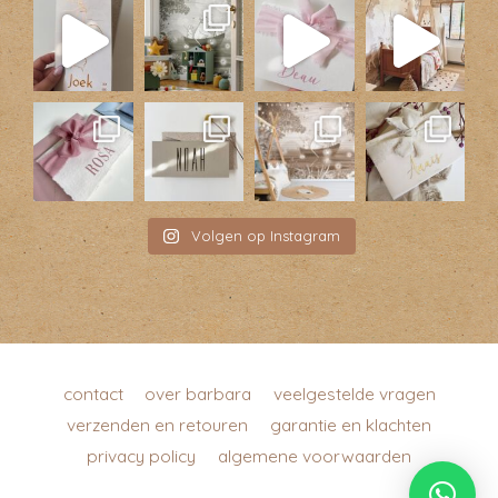
Volgen op Instagram
contact
over barbara
veelgestelde vragen
verzenden en retouren
garantie en klachten
privacy policy
algemene voorwaarden