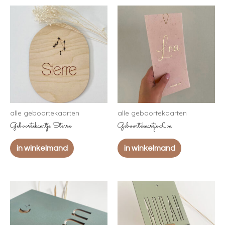
alle geboortekaarten
alle geboortekaarten
Geboortekaartje Sterre
Geboortekaartje Loa
in winkelmand
in winkelmand