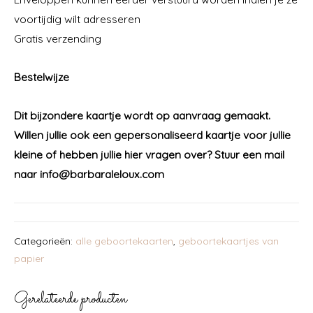
voortijdig wilt adresseren
Gratis verzending
Bestelwijze
Dit bijzondere kaartje wordt op aanvraag gemaakt.
Willen jullie ook een gepersonaliseerd kaartje voor jullie
kleine of hebben jullie hier vragen over?
Stuur een mail
naar info@barbaraleloux.com
Categorieën:
alle geboortekaarten
,
geboortekaartjes van
papier
Gerelateerde producten