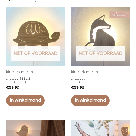
NIET OP VOORRAAD
NIET OP VOORRAAD
kinderlampen
kinderlampen
Lamp schildpad
Lamp vos
€
59,95
€
59,95
in winkelmand
in winkelmand