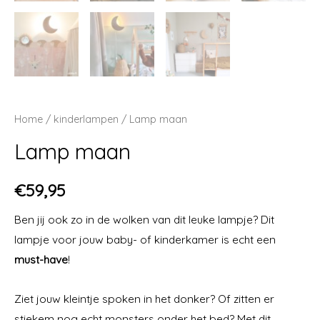
Home
/
kinderlampen
/ Lamp maan
Lamp maan
€
59,95
Ben jij ook zo in de wolken van dit leuke lampje? Dit
lampje voor jouw baby- of kinderkamer is echt een
must-have
!
Ziet jouw kleintje spoken in het donker? Of zitten er
stiekem nog echt monsters onder het bed? Met dit