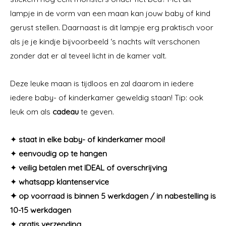
lampje in de vorm van een maan kan jouw baby of kind
gerust stellen. Daarnaast is dit lampje erg praktisch voor
als je je kindje bijvoorbeeld ‘s nachts wilt verschonen
zonder dat er al teveel licht in de kamer valt.
Deze leuke maan is tijdloos en zal daarom in iedere
iedere baby- of kinderkamer geweldig staan! Tip: ook
leuk om als
cadeau
te geven.
✦
staat in elke baby- of kinderkamer mooi!
✦
eenvoudig op te hangen
✦
veilig betalen met IDEAL of overschrijving
✦
whatsapp klantenservice
✦ op voorraad is binnen 5 werkdagen / in nabestelling is
10-15 werkdagen
✦
gratis verzending