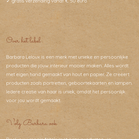
✓ gratis verzending vanaf € 50 euro
Over het label
Barbara Leloux is een merk met unieke en persoonlijke
producten die jouw interieur mooier maken. Alles wordt
met eigen hand gemaakt van hout en papier. Ze creëert
producten zoals portretten, geboortekaarten en lampen.
Iedere creatie van haar is uniek, omdat het persoonlijk
voor jou wordt gemaakt.
Volg Barbara ook