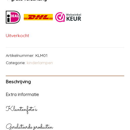
Uitverkocht
Artikelnummer:
KLM01
Categorie:
kinderlampen
Beschrijving
Extra informatie
Klantenfoto’s
Gerelateerde producten