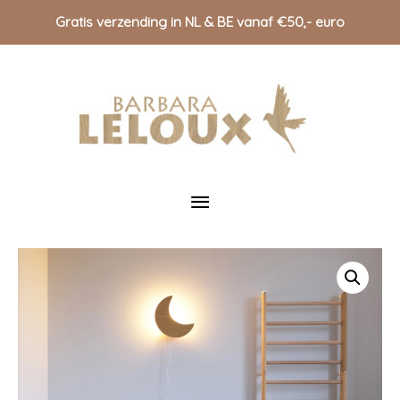
Gratis verzending in NL & BE vanaf €50,- euro
Doorgaan
naar
inhoud
Hoofdmenu