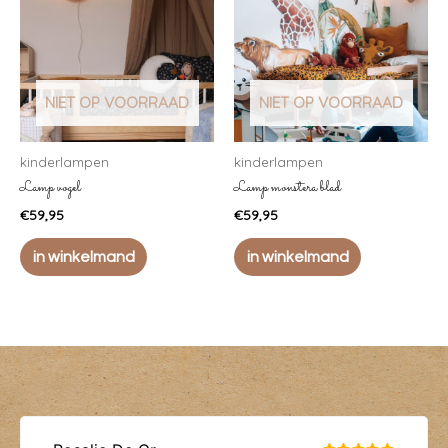
NIET OP VOORRAAD
NIET OP VOORRAAD
kinderlampen
kinderlampen
Lamp vogel
Lamp monstera blad
€
59,95
€
59,95
in winkelmand
in winkelmand