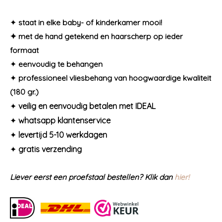
✦
staat in elke baby- of kinderkamer mooi!
✦ met de hand getekend en haarscherp op ieder
formaat
✦
eenvoudig te behangen
✦
professioneel vliesbehang van hoogwaardige kwaliteit
(180 gr.)
✦
veilig en eenvoudig betalen met IDEAL
✦
whatsapp klantenservice
✦
levertijd 5-10 werkdagen
✦
gratis verzending
Liever eerst een proefstaal bestellen? Klik dan
hier!