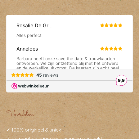
Voordelen
✓ 100% origineel & uniek
✓ op maat en naar eigen wensen gemaakt