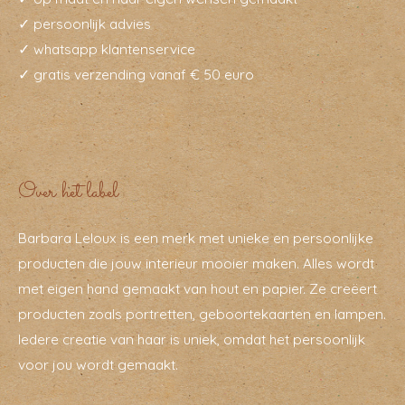
✓ persoonlijk advies
✓ whatsapp klantenservice
✓ gratis verzending vanaf € 50 euro
Over het label
Barbara Leloux is een merk met unieke en persoonlijke
producten die jouw interieur mooier maken. Alles wordt
met eigen hand gemaakt van hout en papier. Ze creëert
producten zoals portretten, geboortekaarten en lampen.
Iedere creatie van haar is uniek, omdat het persoonlijk
voor jou wordt gemaakt.