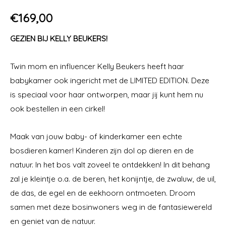
€
169,00
GEZIEN BIJ KELLY BEUKERS!
Twin mom en influencer Kelly Beukers heeft haar
babykamer ook ingericht met de LIMITED EDITION. Deze
is speciaal voor haar ontworpen, maar jij kunt hem nu
ook bestellen in een cirkel!
Maak van jouw baby- of kinderkamer een echte
bosdieren kamer! Kinderen zijn dol op dieren en de
natuur. In het bos valt zoveel te ontdekken! In dit behang
zal je kleintje o.a. de beren, het konijntje, de zwaluw, de uil,
de das, de egel en de eekhoorn ontmoeten. Droom
samen met deze bosinwoners weg in de fantasiewereld
en geniet van de natuur.