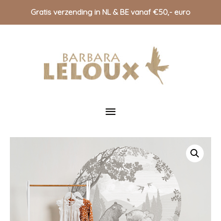
Gratis verzending in NL & BE vanaf €50,- euro
Doorgaan
naar
inhoud
Hoofdmenu