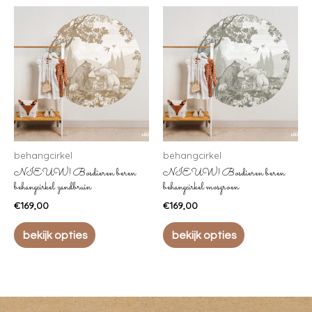
behangcirkel
behangcirkel
NIEUW! Bosdieren beren
NIEUW! Bosdieren beren
behangcirkel zandbruin
behangcirkel mosgroen
€
169,00
€
169,00
bekijk opties
bekijk opties