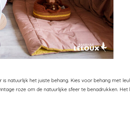
s natuurlijk het juiste behang. Kies voor behang met leuk
 vintage roze om de natuurlijke sfeer te benadrukken. H