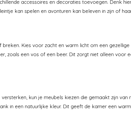
hillende accessoires en decoraties toevoegen. Denk hierb
intje kan spelen en avonturen kan beleven in zijn of haa
f breken. Kies voor zacht en warm licht om een gezellige
, zoals een vos of een beer. Dit zorgt niet alleen voor e
 versterken, kun je meubels kiezen die gemaakt zijn van 
k in een natuurlijke kleur. Dit geeft de kamer een warme