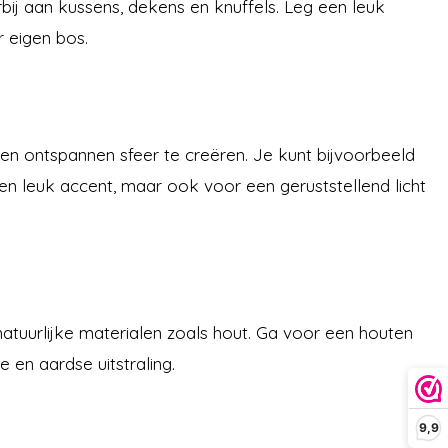
ij aan kussens, dekens en knuffels. Leg een leuk
r eigen bos.
 en ontspannen sfeer te creëren. Je kunt bijvoorbeeld
en leuk accent, maar ook voor een geruststellend licht
natuurlijke materialen zoals hout. Ga voor een houten
 en aardse uitstraling.
9,9