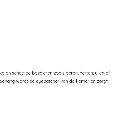
e en schattige bosdieren zoals beren, herten, uilen of
et behang wordt de eyecatcher van de kamer en zorgt