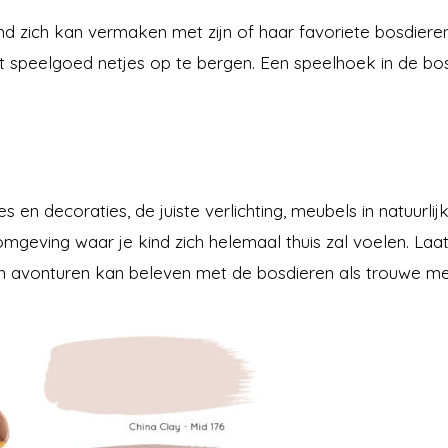
ind zich kan vermaken met zijn of haar favoriete bosdier
peelgoed netjes op te bergen. Een speelhoek in de bosdi
 en decoraties, de juiste verlichting, meubels in natuurl
omgeving waar je kind zich helemaal thuis zal voelen. Laa
gen avonturen kan beleven met de bosdieren als trouwe me