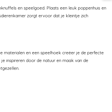
enknuffels en speelgoed. Plaats een leuk poppenhuis en
erenkamer zorgt ervoor dat je kleintje zich
ijke materialen en een speelhoek creëer je de perfecte
t je inspireren door de natuur en maak van de
tgezellen.