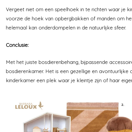
Vergeet niet om een speelhoek in te richten waar je k
voorzie de hoek van opbergbakken of manden om het s
helemaal kan onderdompelen in de natuurlijke sfeer.
Conclusie:
Met het juiste bosdierenbehang, bijpassende accessoires
bosdierenkamer. Het is een gezellige en avontuurlijke 
kinderkamer een plek waar je kleintje zijn of haar ei