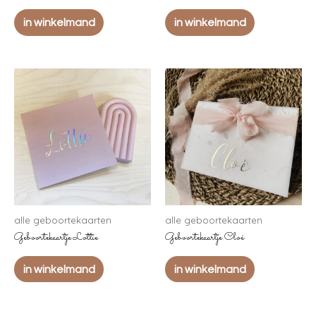
in winkelmand
in winkelmand
alle geboortekaarten
alle geboortekaarten
Geboortekaartje Lottie
Geboortekaartje Cloé
in winkelmand
in winkelmand