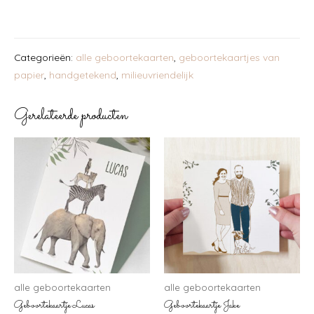
Categorieën:
alle geboortekaarten
,
geboortekaartjes van
papier
,
handgetekend
,
milieuvriendelijk
Gerelateerde producten
alle geboortekaarten
alle geboortekaarten
Geboortekaartje Lucas
Geboortekaartje Jake