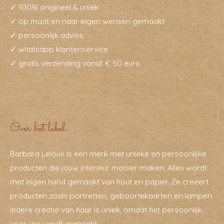
✓ 100% origineel & uniek
✓ op maat en naar eigen wensen gemaakt
✓ persoonlijk advies
✓ whatsapp klantenservice
✓ gratis verzending vanaf € 50 euro
Over het label
Barbara Leloux is een merk met unieke en persoonlijke
producten die jouw interieur mooier maken. Alles wordt
met eigen hand gemaakt van hout en papier. Ze creëert
producten zoals portretten, geboortekaarten en lampen.
Iedere creatie van haar is uniek, omdat het persoonlijk
voor jou wordt gemaakt.