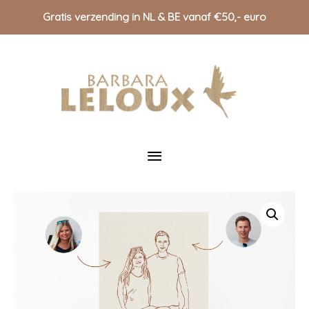
Gratis verzending in NL & BE vanaf €50,- euro
Doorgaan
naar
inhoud
Hoofdmenu