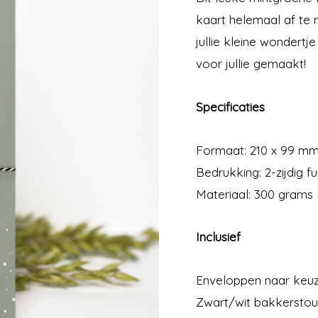
kaart helemaal af te 
jullie kleine wondert
voor jullie gemaakt!
Specificaties
Formaat: 210 x 99 m
Bedrukking: 2-zijdig fu
Materiaal: 300 grams 
Inclusief
Enveloppen naar keu
Zwart/wit bakkersto