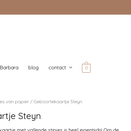
 Barbara
blog
contact
0
es van papier
/ Geboortekaartje Steyn
rtje Steyn
aartje met vallende stipjes is heel eigentijds! Om de