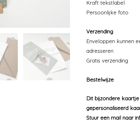
Kraft tekstlabel
Persoonlijke foto
Verzending
Enveloppen kunnen eer
adresseren
Gratis verzending
Bestelwijze
Dit bijzondere kaartj
gepersonaliseerd kaart
Stuur een mail naar 