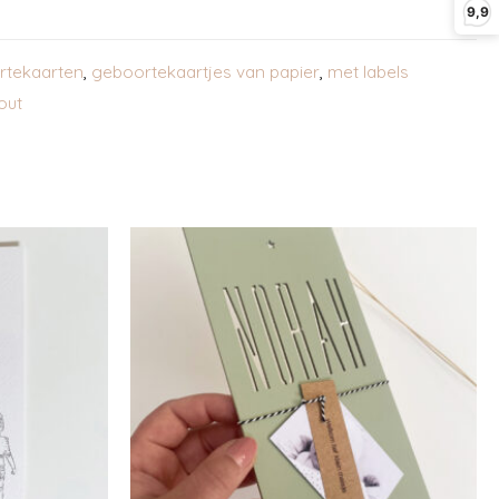
9,9
rtekaarten
,
geboortekaartjes van papier
,
met labels
out