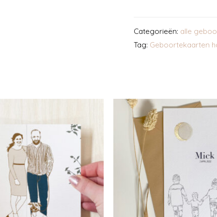
Categorieën:
alle geboo
Tag:
Geboortekaarten h